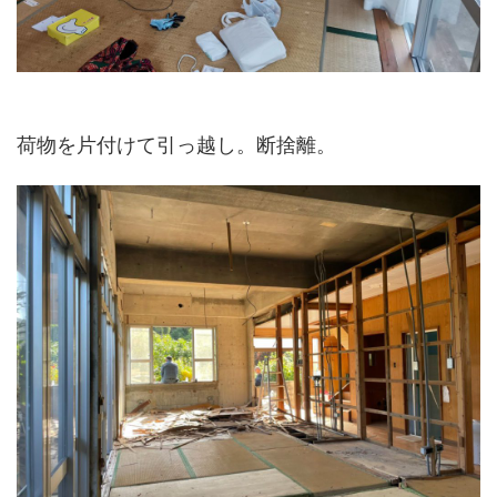
荷物を片付けて引っ越し。断捨離。