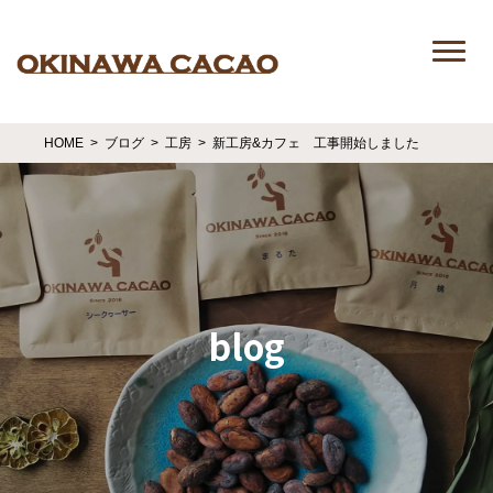
HOME
ブログ
工房
新工房&カフェ 工事開始しました
blog