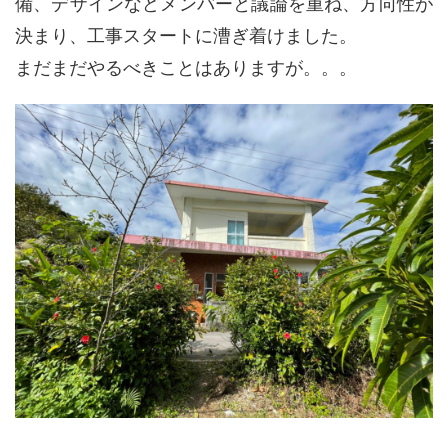
備、デザインなどメンバーと議論を重ね、方向性が
決まり、工事スタートに漕ぎ着けました。
まだまだやるべきことはありますが。。。