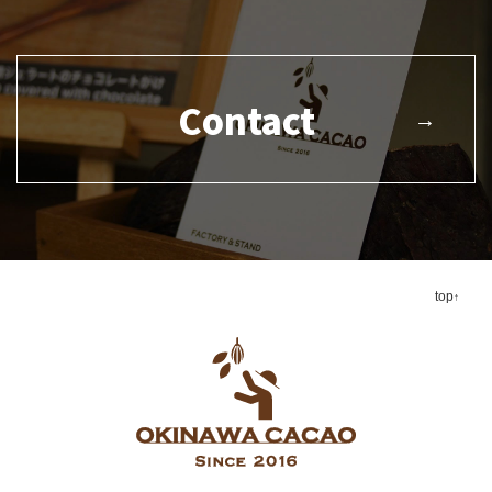
Contact
top