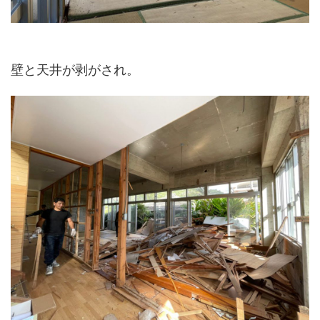
壁と天井が剥がされ。