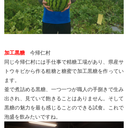
加工黒糖
今帰仁村
同じ今帰仁村には手仕事で精糖工場があり、県産サ
トウキビから作る粗糖と糖蜜で加工黒糖を作ってい
ます。
釜で煮詰める黒糖、一つ一つが職人の手捌きで生み
出され、見ていて飽きることはありません。そして
黒糖の魅力を最も感じることのできる試食。これで
泡盛を飲みたいですね。