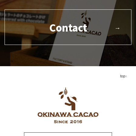
Contact
top