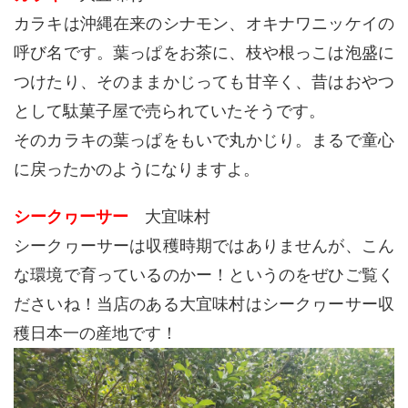
カラキは沖縄在来のシナモン、オキナワニッケイの
呼び名です。葉っぱをお茶に、枝や根っこは泡盛に
つけたり、そのままかじっても甘辛く、昔はおやつ
として駄菓子屋で売られていたそうです。
そのカラキの葉っぱをもいで丸かじり。まるで童心
に戻ったかのようになりますよ。
シークヮーサー
大宜味村
シークヮーサーは収穫時期ではありませんが、こん
な環境で育っているのかー！というのをぜひご覧く
ださいね！当店のある大宜味村はシークヮーサー収
穫日本一の産地です！