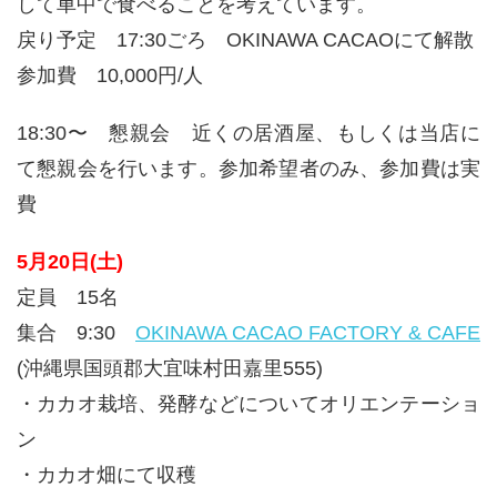
して車中で食べることを考えています。
戻り予定 17:30ごろ OKINAWA CACAOにて解散
参加費 10,000円/人
18:30〜 懇親会 近くの居酒屋、もしくは当店に
て懇親会を行います。参加希望者のみ、参加費は実
費
5月20日(土)
定員 15名
集合 9:30
OKINAWA CACAO FACTORY & CAFE
(沖縄県国頭郡大宜味村田嘉里555)
・カカオ栽培、発酵などについてオリエンテーショ
ン
・カカオ畑にて収穫