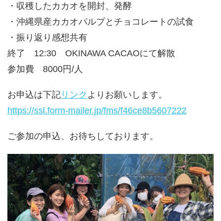
・収穫したカカオを開封、発酵
・沖縄県産カカオパルプとチョコレートの試食
・振り返り感想共有
終了 12:30 OKINAWA CACAOにて解散
参加費 8000円/人
お申込は下記
リンク
よりお願いします。
https://ssl.form-mailer.jp/fms/f46ce8b5607222
ご参加の申込、お待ちしております。