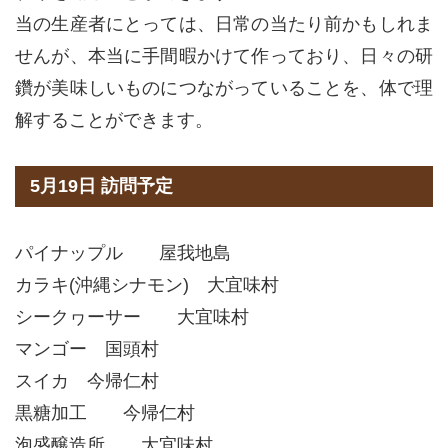
当の生産者にとっては、日常の当たり前かもしれま
せんが、本当に手間暇かけて作っており、日々の研
鑽が美味しいものにつながっていることを、体で理
解することができます。
5月19日 訪問予定
パイナップル 屋我地島
カラキ(沖縄シナモン) 大宜味村
シークヮーサー 大宜味村
マンゴー 国頭村
スイカ 今帰仁村
黒糖加工 今帰仁村
泡盛醸造所 大宜味村