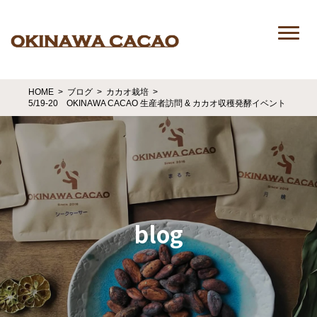
HOME
ブログ
カカオ栽培
5/19-20 OKINAWA CACAO 生産者訪問 & カカオ収穫発酵イベント
blog