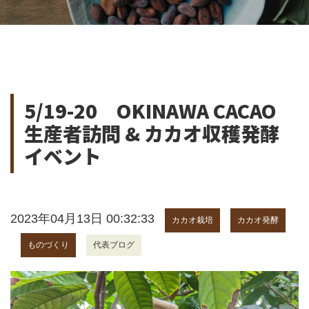
5/19-20 OKINAWA CACAO
生産者訪問 & カカオ収穫発酵
イベント
2023年04月13日 00:32:33
カカオ栽培
カカオ発酵
ものづくり
代表ブログ