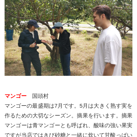
マンゴー
国頭村
マンゴーの最盛期は7月です。5月は大きく熟す実を
作るための大切なシーズン。摘果を行います。摘果
マンゴーは青マンゴーとも呼ばれ、酸味の強い果実
ですが当店ではきび砂糖と一緒に炊いて甘酸っぱい