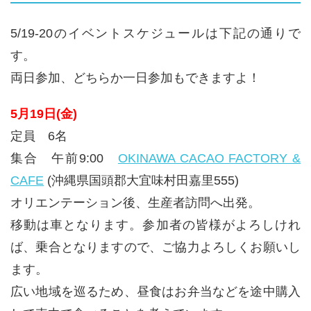
5/19-20のイベントスケジュールは下記の通りで
す。
両日参加、どちらか一日参加もできますよ！
5月19日(金)
定員 6名
集合 午前9:00
OKINAWA CACAO FACTORY &
CAFE
(沖縄県国頭郡大宜味村田嘉里555)
オリエンテーション後、生産者訪問へ出発。
移動は車となります。参加者の皆様がよろしけれ
ば、乗合となりますので、ご協力よろしくお願いし
ます。
広い地域を巡るため、昼食はお弁当などを途中購入