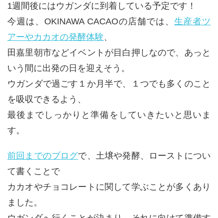
1週間後にはウガンダに到着している予定です！
今週は、OKINAWA CACAOの店舗では、
生産者ツ
アーやカカオの発酵体験
、
田嘉里朝市などイベントが目白押しなので、あっと
いう間に出発の日を迎えそう。
ウガンダで過ごす１か月半で、１つでも多くのこと
を吸収できるよう、
最後までしっかりと準備をしていきたいと思いま
す。
前回までのブログ
で、土壌や発酵、ローストについ
て書くことで
カカオやチョコレートに関して学ぶことが多くあり
ました。