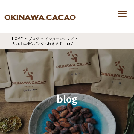
HOME
ブログ
インターンシップ
カカオ産地ウガンダへ行きます！no.7
blog