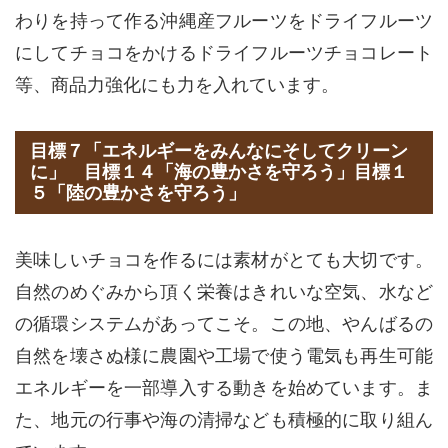
わりを持って作る沖縄産フルーツをドライフルーツ
にしてチョコをかけるドライフルーツチョコレート
等、商品力強化にも力を入れています。
目標７「エネルギーをみんなにそしてクリーン
に」 目標１４「海の豊かさを守ろう」目標１
５「陸の豊かさを守ろう」
美味しいチョコを作るには素材がとても大切です。
自然のめぐみから頂く栄養はきれいな空気、水など
の循環システムがあってこそ。この地、やんばるの
自然を壊さぬ様に農園や工場で使う電気も再生可能
エネルギーを一部導入する動きを始めています。ま
た、地元の行事や海の清掃なども積極的に取り組ん