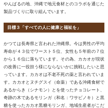
やんばるの地、沖縄で地元食材とのコラボを通じた
製品づくりに取り組んでいます。
目標３「すべての人に健康と福祉を」
かつては長寿県と言われた沖縄県。今は男性の平均
寿命が４３位でワースト５位、女性も５年前の７位
から１６位に落ちています。その為、カカオが現状
の改善に一役担う様にならないかに挑戦したいと思
っています。カカオは不老不死の薬と言われていま
す。カカオとヌチグスイ（命薬）である沖縄食材で
あるからき（シナモン）とを使ったチョコレート、
奇跡の木であるモリンガ（和名：ワサビノキ）と黒
糖を使ったカカオ黒糖モリンガ、地域生産者がこだ