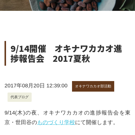
9/14開催 オキナワカカオ進
捗報告会 2017夏秋
2017年08月20日 12:39:00
オキナワカカオ部活動
代表ブログ
9/14(木)の夜、オキナワカカオの進捗報告会を東
京・世田谷の
ものづくり学校
にて開催します。