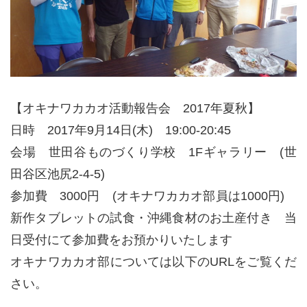
【オキナワカカオ活動報告会 2017年夏秋】
日時 2017年9月14日(木) 19:00-20:
45
会場 世田谷ものづくり学校 1Fギャラリー (世
田谷
区池尻2-4-5)
参加費 3000円 (オキナワカカオ部員は1000円
)
新作タブレットの試食・沖縄食材のお土産付き 当
日
受付にて参加費をお預かりいたします
オキナワカカオ部については以下のURLをご覧くだ
さい。