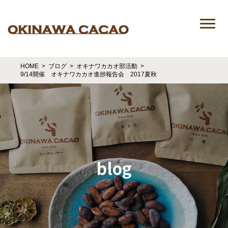
HOME
ブログ
オキナワカカオ部活動
9/14開催 オキナワカカオ進捗報告会 2017夏秋
blog