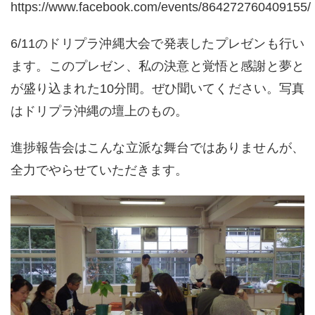
https://www.facebook.com/events/864272760409155/
6/11のドリプラ沖縄大会で発表したプレゼンも行い
ます。このプレゼン、私の決意と覚悟と感謝と夢と
が盛り込まれた10分間。ぜひ聞いてください。写真
はドリプラ沖縄の壇上のもの。
進捗報告会はこんな立派な舞台ではありませんが、
全力でやらせていただきます。