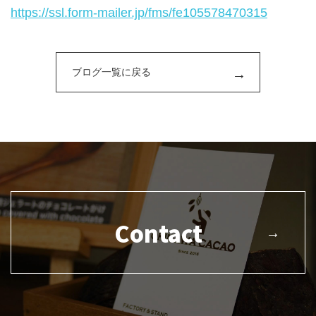
https://
ssl.form-mailer.jp/fms/
fe105578470315
ブログ一覧に戻る
Contact