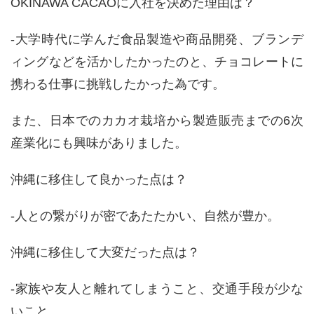
OKINAWA CACAO
に入社を決めた理由は？
-大学時代に学んだ食品製造や商品開発、ブランデ
ィングなどを活かしたかったのと、チョコレートに
携わる仕事に挑戦したかった為です。
また、日本でのカカオ栽培から製造販売までの
6
次
産業化にも興味がありました。
沖縄に移住して良かった点は？
-人との繋がりが密であたたかい、自然が豊か。
沖縄に移住して大変だった点は？
-家族や友人と離れてしまうこと、交通手段が少な
いこと