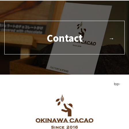
Contact
top