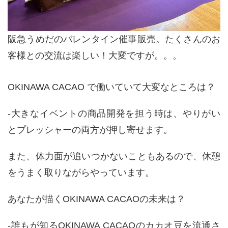
阪急うめだのバレンタイン催事販売。たくさんのお
客様との交流は楽しい！大変ですが。。。
OKINAWA CACAO
で働いていて大変なところは？
-大きなイベントの商品開発を担う時は、やりがい
とプレッシャーの両方が押し寄せます。
また、体力面が追いつかないこともあるので、休憩
をうまく取りながらやっています。
あなたが描く
OKINAWA CACAO
の未来は？
-誰もが知る
OKINAWA CACAO
のカカオ豆を流通さ