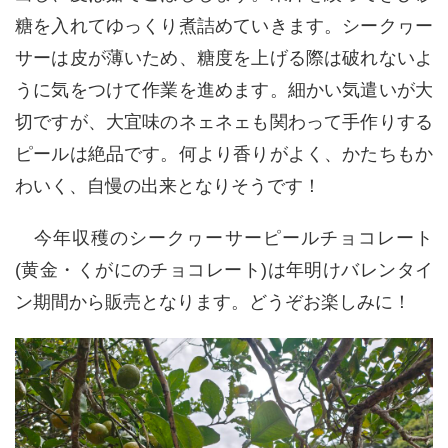
糖を入れてゆっくり煮詰めていきます。シークヮー
サーは皮が薄いため、糖度を上げる際は破れないよ
うに気をつけて作業を進めます。細かい気遣いが大
切ですが、大宜味のネェネェも関わって手作りする
ピールは絶品です。何より香りがよく、かたちもか
わいく、自慢の出来となりそうです！
今年収穫のシークヮーサーピールチョコレート
(
黄金・くがにのチョコレート
)
は年明けバレンタイ
ン期間から販売となります。どうぞお楽しみに！