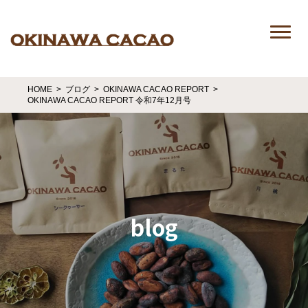
HOME
ブログ
OKINAWA CACAO REPORT
OKINAWA CACAO REPORT 令和7年12月号
blog