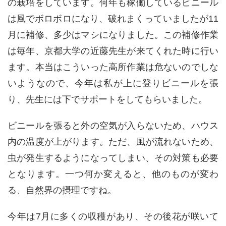
の栽培をしています。何年も稼働しているビニール
は風でボロボロになり、破れまくっていましたが
11
月に補修、多少はマシになりました。この補修作業
は毎年、京都大学の近藤先生が来てくれた時に行い
ます。本当はこういった高所作業は危ないのでしな
いようなので、今年は私が上に登りビニールを張
り、先生には下でサポートをしてもらいました。
ビニールを張ると外の空気が入らないため、ハウス
内の温度が上がります。ただ、風が流れないため、
虫が発生するようになってしまい、その対策も必要
となります。一つ何か変えると、他のものが変わ
る、自然界の摂理ですね。
今年は
7
月に多くの収穫があり、その後花が咲いて