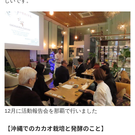
しいです。
12月に活動報告会を那覇で行いました
【沖縄でのカカオ栽培と発酵のこと】