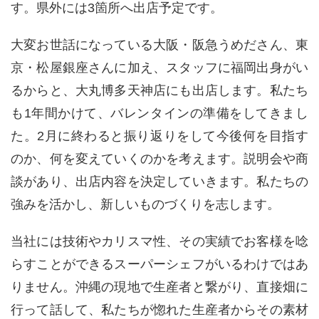
す。県外には
3
箇所へ出店予定です。
大変お世話になっている大阪・阪急うめださん、東
京・松屋銀座さんに加え、スタッフに福岡出身がい
るからと、大丸博多天神店にも出店します。私たち
も
1
年間かけて、バレンタインの準備をしてきまし
た。
2
月に終わると振り返りをして今後何を目指す
のか、何を変えていくのかを考えます。説明会や商
談があり、出店内容を決定していきます。私たちの
強みを活かし、新しいものづくりを志します。
当社には技術やカリスマ性、その実績でお客様を唸
らすことができるスーパーシェフがいるわけではあ
りません。沖縄の現地で生産者と繋がり、直接畑に
行って話して、私たちが惚れた生産者からその素材