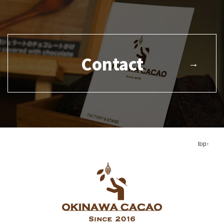
Contact
top