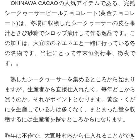
OKINAWA CACAO
の人気アイテムである、完熟
シークヮーサーピールチョコレート
(
黄金チョコレ
ート
)
は、冬場に収穫したシークヮーサーの皮を果
汁ときび砂糖でシロップ漬けして作る逸品です。こ
の加工は、大宜味のネエネエと一緒に行っている冬
の名物です、当社にとって年末恒例行事、徹夜で
す。。
熟したシークヮーサーを集めるところから始まり
ますが、生産者から直接仕入れたく、毎年どこから
買うのか、それがポイントとなります。黄金・くが
にを生産している方は多くなく、まとまった量を収
穫するには生産者を探すところからになります。
昨年は不作で、大宜味村内から仕入れることができ