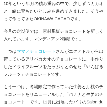
10年という年月の積み重ねの中で、少しずつカカオ
と一緒に育ちたいと歩みを進めてきました。そうや
って作ってきた
OKINAWA CACAO
です。
今月の定期便では、素材系板チョコレートを新しく
入れています。マンディアン
2
種類です。
一つは
ママノチョコレート
さんがエクアドルから出
荷しているアリバカカオのチョコレートに、手作り
したドライフルーツをたっぷりとのせた「やんばる
フルーツ」チョコレートです。
もう一つは、冬場限定で作っていた生姜と月桃のチ
ョコレートをリニューアルした「バナナと生姜のチ
ョコレート」です。
11
月に出展したパリの
Salon du