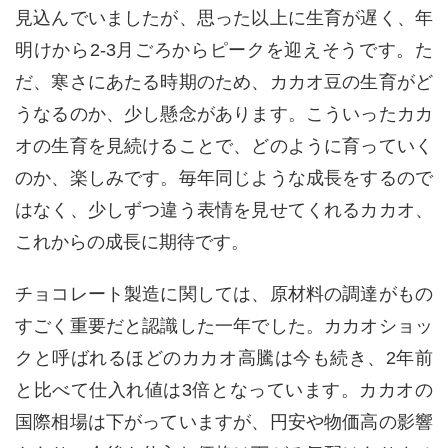
見込んでいましたが、思った以上に生育が遅く、年
明けから
2-3
月ごろからピークを迎えそうです。た
だ、寒さにあたる時期のため、カカオ豆の生育がど
うなるのか、少し懸念があります。こういったカカ
オの生育を見続けることで、どのように育っていく
のか、楽しみです。毎年同じような成長をするので
はなく、少しずつ違う表情を見せてくれるカカオ、
これからの成長に期待です。
チョコレート製造に関しては、原材料の調達がもの
すごく重要だと認識した一年でした。カカオショッ
クと呼ばれるほどのカカオ高騰は今も続き、
2
年前
と比べて仕入れ値は
3
倍となっています。カカオの
国際相場は下がっていますが、円安や物価高の影響