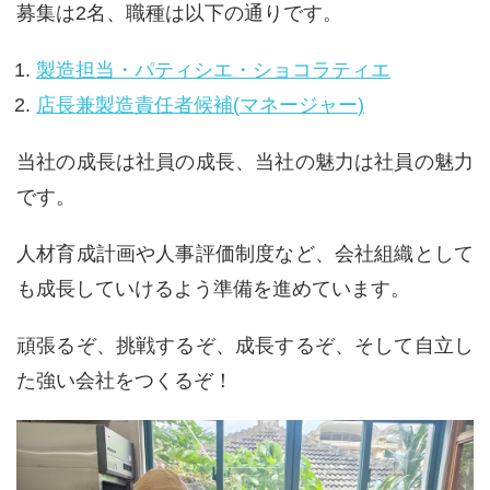
募集は
2
名、職種は以下の通りです。
製造担当・パティシエ・ショコラティエ
店長兼製造責任者候補
(
マネージャー
)
当社の成長は社員の成長、当社の魅力は社員の魅力
です。
人材育成計画や人事評価制度など、会社組織として
も成長していけるよう準備を進めています。
頑張るぞ、挑戦するぞ、成長するぞ、そして自立し
た強い会社をつくるぞ！