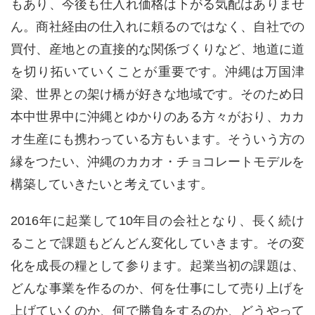
もあり、今後も仕入れ価格は下がる気配はありませ
ん。商社経由の仕入れに頼るのではなく、自社での
買付、産地との直接的な関係づくりなど、地道に道
を切り拓いていくことが重要です。沖縄は万国津
梁、世界との架け橋が好きな地域です。そのため日
本中世界中に沖縄とゆかりのある方々がおり、カカ
オ生産にも携わっている方もいます。そういう方の
縁をつたい、沖縄のカカオ・チョコレートモデルを
構築していきたいと考えています。
2016年に起業して
10
年目の会社となり、長く続け
ることで課題もどんどん変化していきます。その変
化を成長の糧として参ります。起業当初の課題は、
どんな事業を作るのか、何を仕事にして売り上げを
上げていくのか、何で勝負をするのか、どうやって