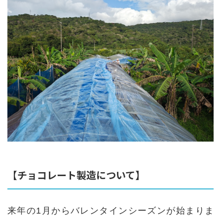
【チョコレート製造について】
来年の
1
月からバレンタインシーズンが始まりま