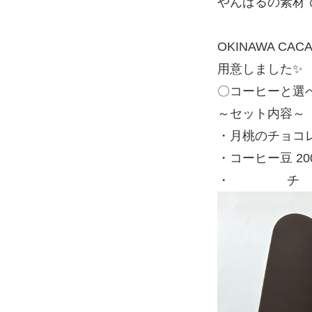
やんばるの素材
OKINAWA 
用意しました✨
〇コーヒーと選
～セット内容～
・月桃のチョコレ
・コーヒー豆 200g 
・