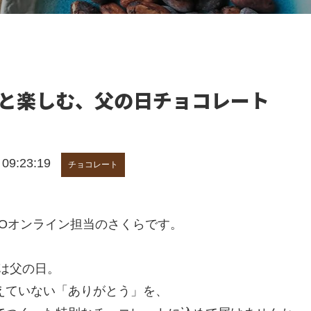
と楽しむ、父の日チョコレート
9:23:19
チョコレート
ACAOオンライン担当のさくらです。
)は父の日。
えていない「ありがとう」を、