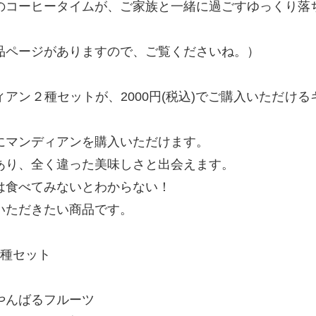
のコーヒータイムが、ご家族と一緒に過ごすゆっくり落
品ページがありますので、ご覧くださいね。）
アン２種セットが、2000円(税込)でご購入いただけ
にマンディアンを購入いただけます。
あり、全く違った美味しさと出会えます。
は食べてみないとわからない！
いただきたい商品です。
2種セット
やんばるフルーツ