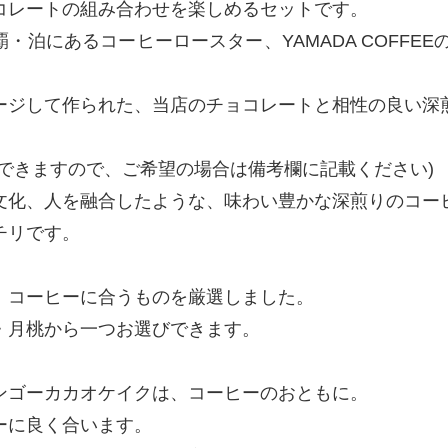
コレートの組み合わせを楽しめるセットです。
泊にあるコーヒーロースター、YAMADA COFFEEの「Oh g
ージして作られた、当店のチョコレートと相性の良い深
もできますので、ご希望の場合は備考欄に記載ください)
文化、人を融合したような、味わい豊かな深煎りのコー
チリです。
、コーヒーに合うものを厳選しました。
・月桃から一つお選びできます。
ンゴーカカオケイクは、コーヒーのおともに。
ーに良く合います。