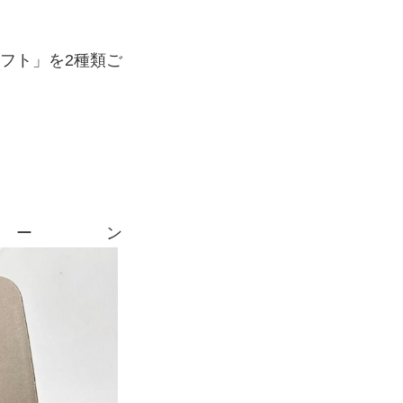
ギフト」を2種類ご
ーン