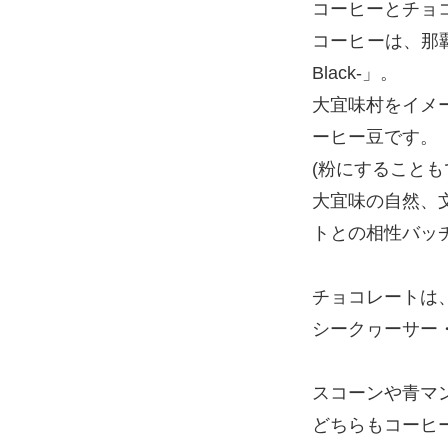
コーヒーとチョ
コーヒーは、那覇・
Black-」。
大宜味村をイメ
ーヒー豆です。
(粉にすること
大宜味の自然、
トとの相性バッ
チョコレートは
シークヮーサー
スコーンや青マ
どちらもコーヒ