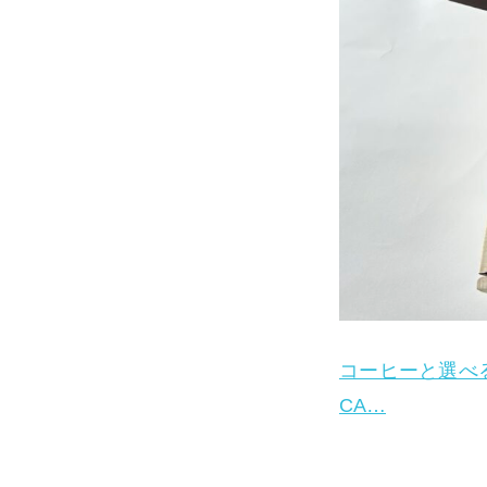
コーヒーと選べる
CA…