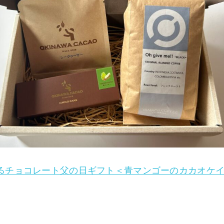
チョコレート父の日ギフト＜青マンゴーのカカオケイク＞ 