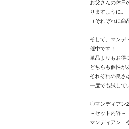
お父さんの休日
りますように。
（それぞれに商
そして、マンディ
催中です！
単品よりもお得
どちらも個性が
それぞれの良さ
一度でも試して
〇マンディアン
～セット内容～
マンディアン 