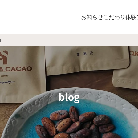
お知らせ
こだわり
体験
ト
blog