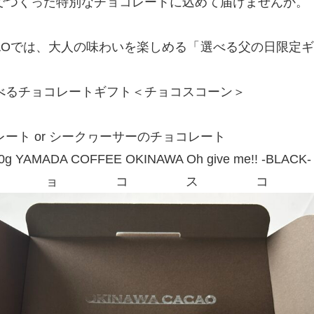
でつくった特別なチョコレートに込めて届けませんか。
CACAOでは、大人の味わいを楽しめる「選べる父の日限定
べるチョコレートギフト＜チョコスコーン＞
ート or シークヮーサーのチョコレート
YAMADA COFFEE OKINAWA Oh give me!! -BLACK-
チョコスコ