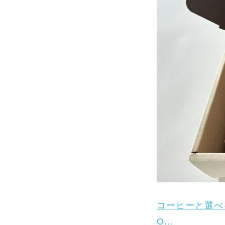
コーヒーと選べる
O…