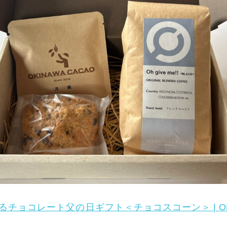
チョコレート父の日ギフト＜チョコスコーン＞ | OKIN