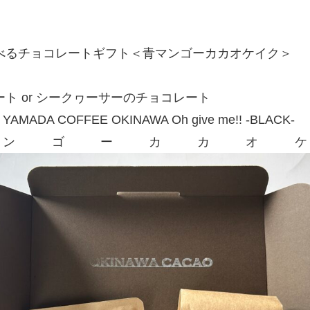
べるチョコレートギフト＜青マンゴーカカオケイク＞
ト or シークヮーサーのチョコレート
AMADA COFFEE OKINAWA Oh give me!! -BLACK-
ンゴーカカオ