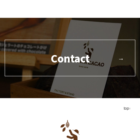
Contact
top