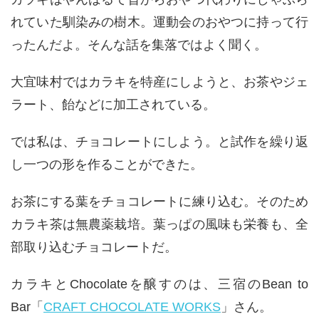
れていた馴染みの樹木。運動会のおやつに持って行
ったんだよ。そんな話を集落ではよく聞く。
大宜味村ではカラキを特産にしようと、お茶やジェ
ラート、飴などに加工されている。
では私は、チョコレートにしよう。と試作を繰り返
し一つの形を作ることができた。
お茶にする葉をチョコレートに練り込む。そのため
カラキ茶は無農薬栽培。葉っぱの風味も栄養も、全
部取り込むチョコレートだ。
カラキとChocolateを醸すのは、三宿のBean to
Bar「
CRAFT CHOCOLATE WORKS
」さん。