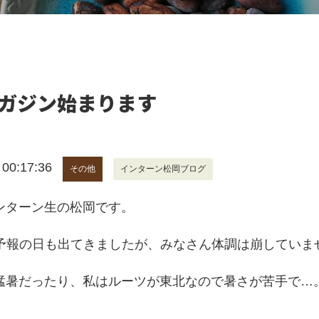
ガジン始まります
0:17:36
その他
インターン松岡ブログ
ンターン生の松岡です。
℃予報の日も出てきましたが、みなさん体調は崩していま
猛暑だったり、私はルーツが東北なので暑さが苦手で…