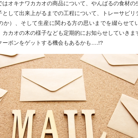
ではオキナワカカオの商品について、やんばるの食材の
子として出来上がるまでの工程について、トレーサビリ
のか）、そして生産に関わる方の思いまでを綴らせて
、カカオの木の様子なども定期的にお知らせしていきま
ーポンをゲットする機会もあるかも….!?