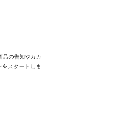
で新商品の告知やカカ
ンをスタートしま