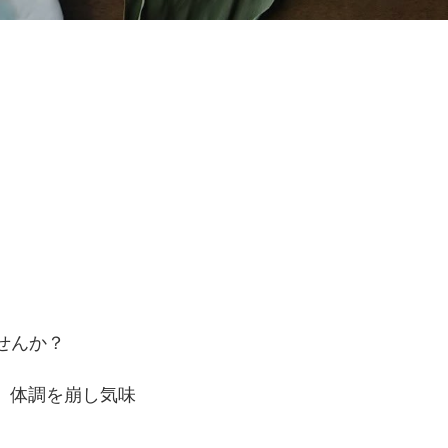
せんか？
。体調を崩し気味