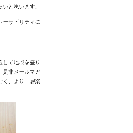
たいと思います。
レーサビリティに
通して地域を盛り
。是非メールマガ
なく、より一層楽