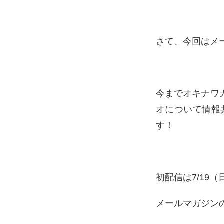
さて、今回はメ
今までオキナワカカ
オについて情報
す！
初配信は7/19
メールマガジン