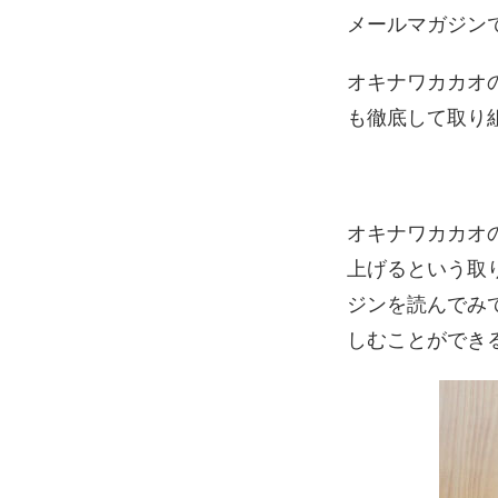
メールマガジン
オキナワカカオ
も徹底して取り
オキナワカカオ
上げるという取
ジンを読んでみ
しむことができ