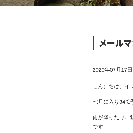
メールマ
2020年07月17日 0
こんにちは。イ
七月に入り34
雨が降ったり、
です。