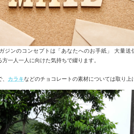
ガジンのコンセプトは「あなたへのお手紙」 大量送
る方一人一人に向けた気持ちで綴ります。
で、
カラキ
などのチョコレートの素材については取り上