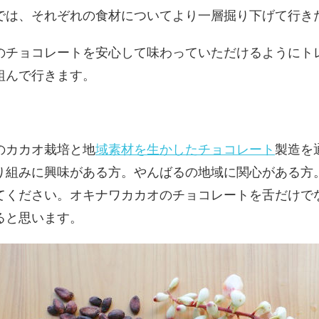
では、それぞれの食材についてより一層掘り下げて行き
のチョコレートを安心して味わっていただけるようにト
組んで行きます。
のカカオ栽培と地
域素材を生かしたチョコレート
製造を
り組みに興味がある方。やんばるの地域に関心がある方
てください。オキナワカカオのチョコレートを舌だけで
ると思います。