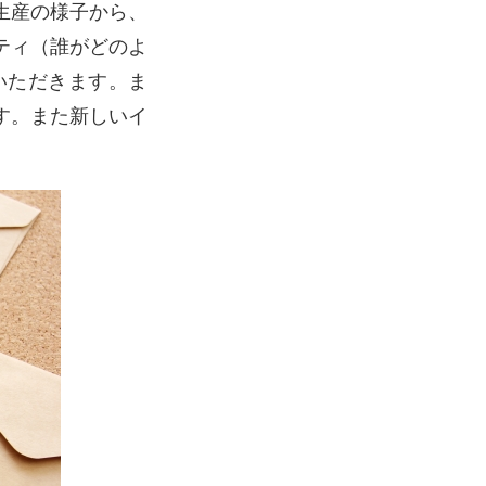
生産の様子から、
ティ（誰がどのよ
いただきます。ま
す。また新しいイ