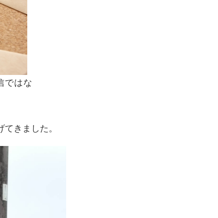
信ではな
げてきました。