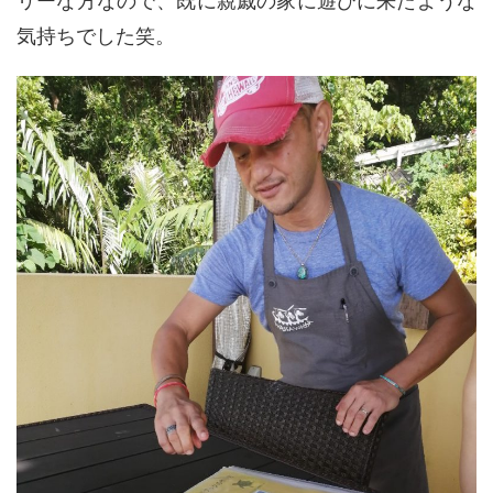
リーな方なので、既に親戚の家に遊びに来たような
気持ちでした笑。