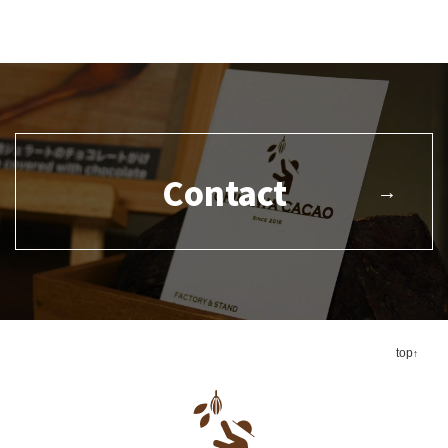
Contact
top