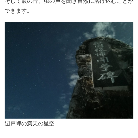
そして波の音、虫の声を聞き自然に溶け込むことが
できます。
辺戸岬の満天の星空