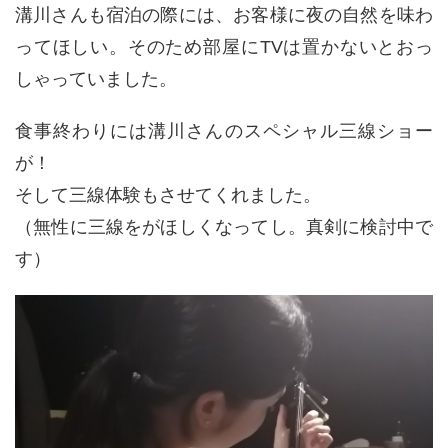
溝川さんも宿泊の際には、お客様に夜の自然を味わ
ってほしい。そのため部屋にTVは置かないとおっ
しゃっていました。
食事終わりには溝川さんのスペシャル三線ショー
が！
そして三線体験もさせてくれました。
（無性に三線をがほしくなってし。真剣に検討中で
す）