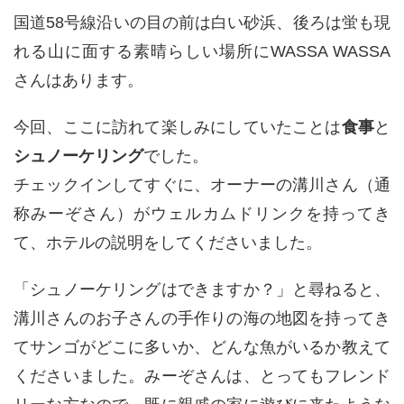
国道58号線沿いの目の前は白い砂浜、後ろは蛍も現
れる山に面する素晴らしい場所にWASSA WASSA
さんはあります。
今回、ここに訪れて楽しみにしていたことは
食事
と
シュノーケリング
でした。
チェックインしてすぐに、オーナーの溝川さん（通
称みーぞさん）がウェルカムドリンクを持ってき
て、ホテルの説明をしてくださいました。
「シュノーケリングはできますか？」と尋ねると、
溝川さんのお子さんの手作りの海の地図を持ってき
てサンゴがどこに多いか、どんな魚がいるか教えて
くださいました。みーぞさんは、とってもフレンド