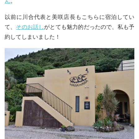
ん
。
以前に川合代表と美咲店長もこちらに宿泊してい
て、
そのお話し
がとても魅力的だったので、私も予
約してしまいました！