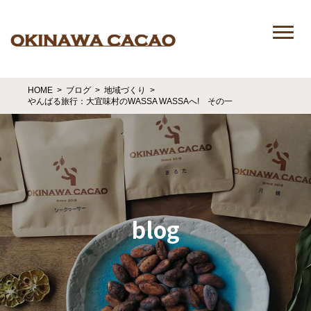
HOME
ブログ
地域づくり
やんばる旅行：大宜味村のWASSA WASSAへ! その一
blog