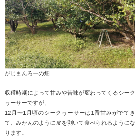
がじまんろーの畑
収穫時期によって甘みや苦味が変わってくるシーク
ヮーサーですが、
12月〜1月頃のシークヮーサーは1番甘みがでてき
て、みかんのように皮を剥いて食べられるようにな
ります。