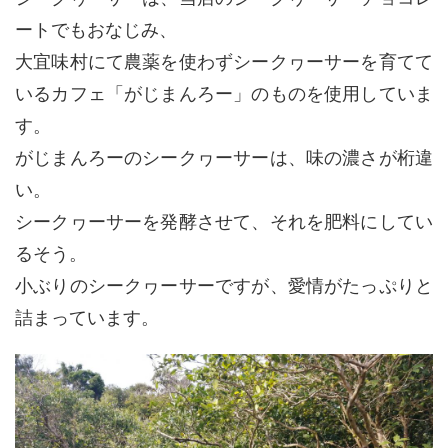
ートでもおなじみ、
大宜味村にて農薬を使わずシークヮーサーを育てて
いるカフェ「がじまんろー」のものを使用していま
す。
がじまんろーのシークヮーサーは、味の濃さが桁違
い。
シークヮーサーを発酵させて、それを肥料にしてい
るそう。
小ぶりのシークヮーサーですが、愛情がたっぷりと
詰まっています。