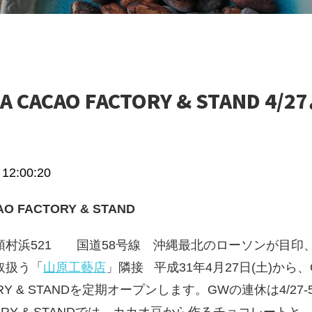
A CACAO FACTORY & STAND 4/
2:00:20
AO FACTORY & STAND
頭村浜521 国道58号線 沖縄最北のローソンが目印
取扱う「
山原工藝店
」隣接 平成31年4月27日(土)から、O
TORY & STANDを定期オープンします。GWの連休は4/27