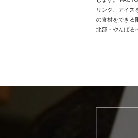
します。 FAC
リンク、アイス
の食材をできる
北部・やんばる