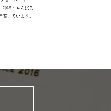
と、チョコレートド
、沖縄・やんばる
準備しています。