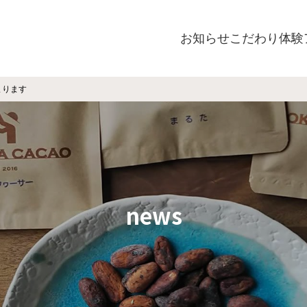
お知らせ
こだわり
体験
始まります
news