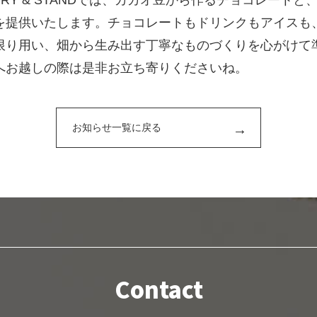
TORY & STANDでは、カカオ豆から作るチョコレート
を提供いたします。チョコレートもドリンクもアイスも
限り用い、畑から生み出す丁寧なものづくりを心がけて
へお越しの際は是非お立ち寄りくださいね。
お知らせ一覧に戻る
Contact