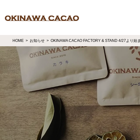
HOME
お知らせ
OKINAWA CACAO FACTORY & STAND 4/27より